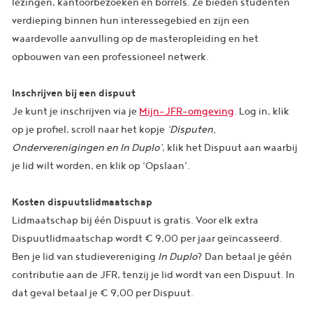
lezingen, kantoorbezoeken en borrels. Ze bieden studenten
verdieping binnen hun interessegebied en zijn een
waardevolle aanvulling op de masteropleiding en het
opbouwen van een professioneel netwerk.
Inschrijven bij een dispuut
Je kunt je inschrijven via je
Mijn-JFR-omgeving
. Log in, klik
op je profiel, scroll naar het kopje
‘Disputen,
Onderverenigingen en In Duplo’
, klik het Dispuut aan waarbij
je lid wilt worden, en klik op ‘Opslaan’.
Kosten dispuutslidmaatschap
Lidmaatschap bij één Dispuut is gratis. Voor elk extra
Dispuutlidmaatschap wordt € 9,00 per jaar geïncasseerd.
Ben je lid van studievereniging
In Duplo
? Dan betaal je géén
contributie aan de JFR, tenzij je lid wordt van een Dispuut. In
dat geval betaal je € 9,00 per Dispuut.