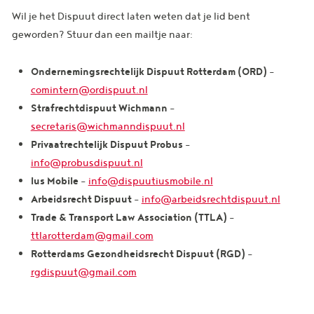
Wil je het Dispuut direct laten weten dat je lid bent
geworden? Stuur dan een mailtje naar:
Ondernemingsrechtelijk Dispuut Rotterdam (ORD)
–
comintern@ordispuut.nl
Strafrechtdispuut Wichmann
–
secretaris@wichmanndispuut.nl
Privaatrechtelijk Dispuut Probus
–
info@probusdispuut.nl
Ius Mobile
–
info@dispuutiusmobile.nl
Arbeidsrecht Dispuut
–
info@arbeidsrechtdispuut.nl
Trade & Transport Law Association (TTLA)
–
ttlarotterdam@gmail.com
Rotterdams Gezondheidsrecht Dispuut (RGD)
–
rgdispuut@gmail.com