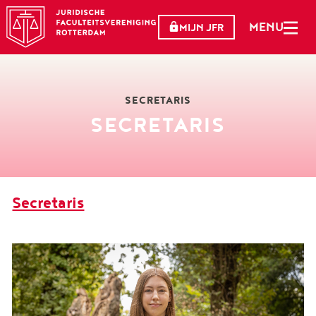
MENU
MIJN JFR
SECRETARIS
SECRETARIS
Secretaris