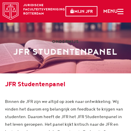
MENU
MIJN JFR
ONDERWIJS
JFR STUDENTENPANEL
JFR Studentenpanel
Binnen de JFR zijn we altijd op zoek naar ontwikkeling. Wij
vinden het daarom erg belangrijk om feedback te krijgen van
studenten. Daarom heeft de JFR het JFR Studentenpanel in
het leven geroepen. Het panel kijkt kritisch naar de JFR en