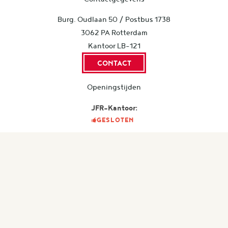
Burg. Oudlaan 50 / Postbus 1738
3062 PA Rotterdam
Kantoor LB-121
CONTACT
Openingstijden
JFR-Kantoor:
GESLOTEN
© 2026
Juridische Faculteitsvereniging Rotterdam