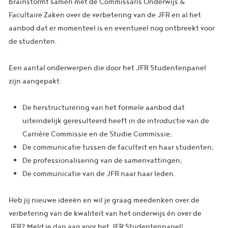
brainstormt samen met de Commissaris Onderwijs &
Facultaire Zaken over de verbetering van de JFR en al het
aanbod dat er momenteel is en eventueel nog ontbreekt voor
de studenten.
Een aantal onderwerpen die door het JFR Studentenpanel
zijn aangepakt:
De herstructurering van het formele aanbod dat
uiteindelijk geresulteerd heeft in de introductie van de
Carrière Commissie en de Studie Commissie;
De communicatie tussen de faculteit en haar studenten;
De professionalisering van de samenvattingen;
De communicatie van de JFR naar haar leden.
Heb jij nieuwe ideeën en wil je graag meedenken over de
verbetering van de kwaliteit van het onderwijs én over de
JFR? Meld je dan aan voor het JFR Studentenpanel!