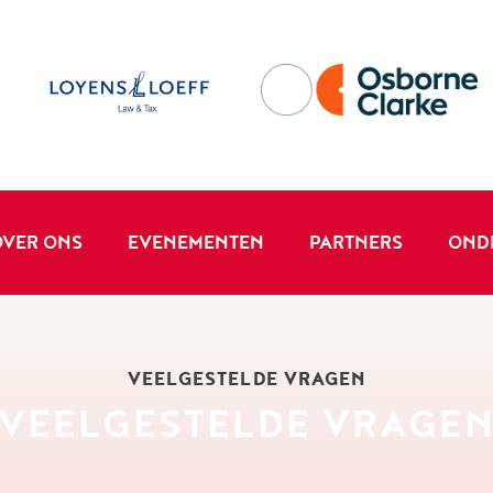
OVER ONS
EVENEMENTEN
PARTNERS
OND
VEELGESTELDE VRAGEN
VEELGESTELDE VRAGE