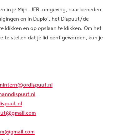
ggen in je Mijn-JFR-omgeving, naar beneden
nigingen en In Duplo’, het Dispuut/de
te klikken en op opslaan te klikken. Om het
 te stellen dat je lid bent geworden, kun je
mintern@ordispuut.nl
manndispuut.nl
ispuut.nl
uut@gmail.com
dam@gmail.com