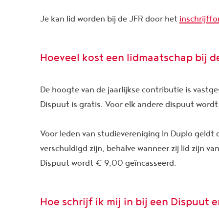
Je kan lid worden bij de JFR door het
inschrijffo
Hoeveel kost een lidmaatschap bij d
De hoogte van de jaarlijkse contributie is vast
Dispuut is gratis. Voor elk andere dispuut word
Voor leden van studievereniging In Duplo geldt 
verschuldigd zijn, behalve wanneer zij lid zijn v
Dispuut wordt € 9,00 geïncasseerd.
Hoe schrijf ik mij in bij een Dispuu