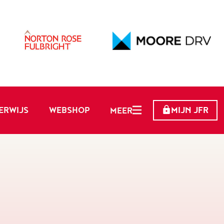
ERWIJS
WEBSHOP
MIJN JFR
MEER
N