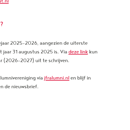
t.nl
R?
egejaar 2025-2026, aangezien de uiterste
 jaar 31 augustus 2025 is. Via
deze link
kun
ar (2026-2027) uit te schrijven.
 Alumnivereniging via
jfralumni.nl
en blijf in
en de nieuwsbrief.