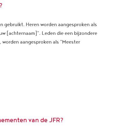
?
n gebruikt. Heren worden aangesproken als
uw [achternaam]". Leden die een bijzondere
r, worden aangesproken als "Meester
enementen van de JFR?