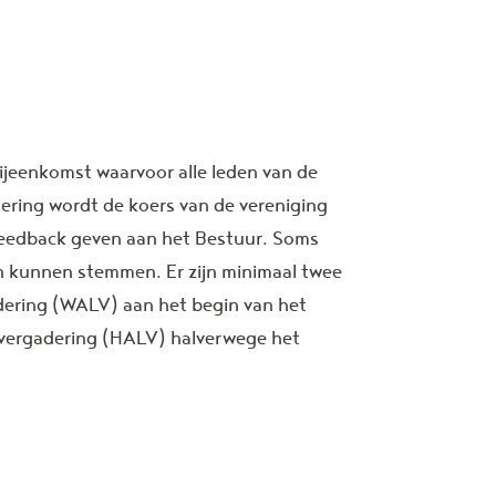
jeenkomst waarvoor alle leden van de
dering wordt de koers van de vereniging
feedback geven aan het Bestuur. Soms
 kunnen stemmen. Er zijn minimaal twee
dering (WALV) aan het begin van het
envergadering (HALV) halverwege het