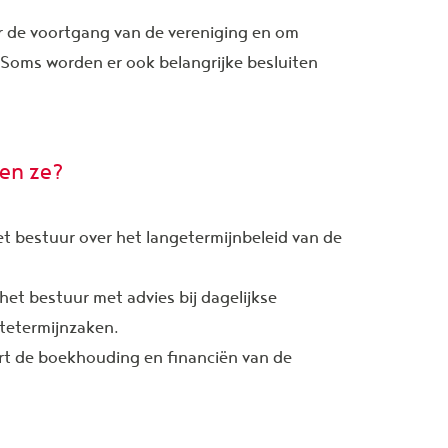
er de voortgang van de vereniging en om
Soms worden er ook belangrijke besluiten
oen ze?
t bestuur over het langetermijnbeleid van de
et bestuur met advies bij dagelijkse
rtetermijnzaken.
t de boekhouding en financiën van de