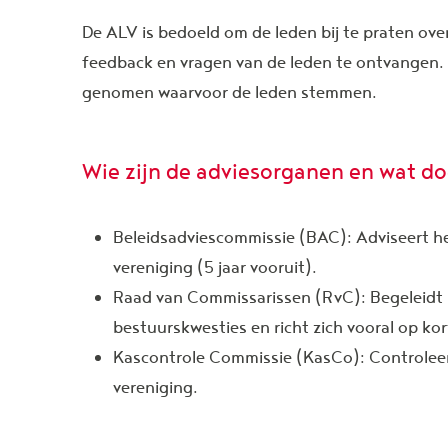
De ALV is bedoeld om de leden bij te praten ov
feedback en vragen van de leden te ontvangen. 
genomen waarvoor de leden stemmen.
Wie zijn de adviesorganen en wat d
Beleidsadviescommissie (BAC): Adviseert he
vereniging (5 jaar vooruit).
Raad van Commissarissen (RvC): Begeleidt h
bestuurskwesties en richt zich vooral op ko
Kascontrole Commissie (KasCo): Controleer
vereniging.