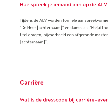
Hoe spreek je iemand aan op de ALV
Tijdens de ALV worden formele aanspreekvorme
"De Heer [achternaam]" en dames als "Mejuffro
titel dragen, bijvoorbeeld een afgeronde maste
[achternaam]".
Carrière
Wat is de dresscode bij carrière-ev