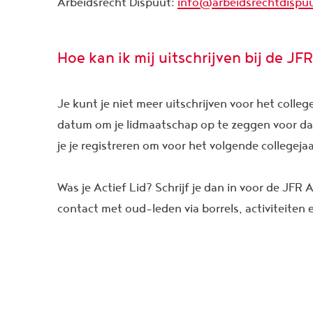
Arbeidsrecht Dispuut:
info@arbeidsrechtdispuu
Hoe kan ik mij uitschrijven bij de JF
Je kunt je niet meer uitschrijven voor het coll
datum om je lidmaatschap op te zeggen voor dat
je je registreren om voor het volgende collegeja
Was je Actief Lid? Schrijf je dan in voor de JFR
contact met oud-leden via borrels, activiteiten 