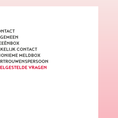
NTACT
LGEMEEN
EEËNBOX
KELIJK CONTACT
ONIEME MELDBOX
ERTROUWENSPERSOON
ELGESTELDE VRAGEN