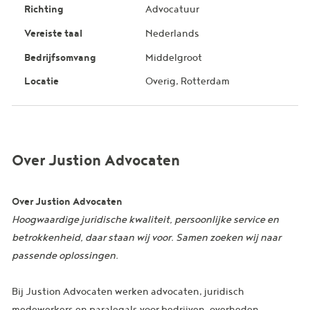
Richting
Advocatuur
Vereiste taal
Nederlands
Bedrijfsomvang
Middelgroot
Locatie
Overig, Rotterdam
Over Justion Advocaten
Over Justion Advocaten
Hoogwaardige juridische kwaliteit, persoonlijke service en
betrokkenheid, daar staan wij voor. Samen zoeken wij naar
passende oplossingen.
Bij Justion Advocaten werken advocaten, juridisch
medewerkers en paralegals voor bedrijven, overheden,