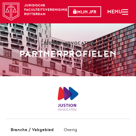
MENU
MIJN JFR
JUSTION ADVOCATEN
PARTNERPROFIELEN
Branche / Vakgebied
Overig